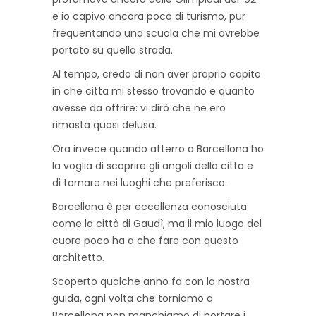
e io capivo ancora poco di turismo, pur
frequentando una scuola che mi avrebbe
portato su quella strada.
Al tempo, credo di non aver proprio capito
in che citta mi stesso trovando e quanto
avesse da offrire: vi dirò che ne ero
rimasta quasi delusa.
Ora invece quando atterro a Barcellona ho
la voglia di scoprire gli angoli della citta e
di tornare nei luoghi che preferisco.
Barcellona è per eccellenza conosciuta
come la città di Gaudì, ma il mio luogo del
cuore poco ha a che fare con questo
architetto.
Scoperto qualche anno fa con la nostra
guida, ogni volta che torniamo a
Barcellona non manchiamo di portare i