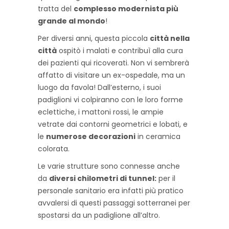
tratta del
complesso modernista più
grande al mondo
!
Per diversi anni, questa piccola
città nella
città
ospitò i malati e contribuì alla cura
dei pazienti qui ricoverati. Non vi sembrerà
affatto di visitare un ex-ospedale, ma un
luogo da favola! Dall’esterno, i suoi
padiglioni vi colpiranno con le loro forme
eclettiche, i mattoni rossi, le ampie
vetrate dai contorni geometrici e lobati, e
le
numerose decorazioni
in ceramica
colorata.
Le varie strutture sono connesse anche
da
diversi chilometri di tunnel:
per il
personale sanitario era infatti più pratico
avvalersi di questi passaggi sotterranei per
spostarsi da un padiglione all’altro.