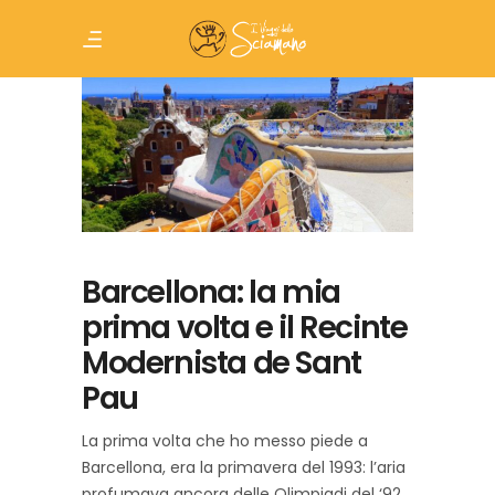
Barcellona: la mia
prima volta e il Recinte
Modernista de Sant
Pau
La prima volta che ho messo piede a
Barcellona, era la primavera del 1993: l’aria
profumava ancora delle Olimpiadi del ‘92