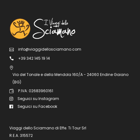
info@viaggidellosciamano.com
+39 342 145 19 14
Via del Tonale e della Mendola 160/A - 24060 Endine Gaiano
(BG)
P.IVA: 02683960161
Seguici su Instagram
Seguici su Facebook
Viaggi dello Sciamano di Effe. Ti Tour Srl
R.E.A. 315572