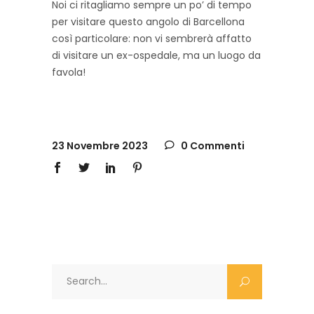
Noi ci ritagliamo sempre un po’ di tempo
per visitare questo angolo di Barcellona
così particolare: non vi sembrerà affatto
di visitare un ex-ospedale, ma un luogo da
favola!
23 Novembre 2023
0 Commenti
Search
for: