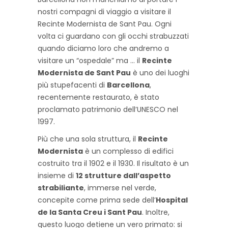
nostri compagni di viaggio a visitare il
Recinte Modernista de Sant Pau. Ogni
volta ci guardano con gli occhi strabuzzati
quando diciamo loro che andremo a
visitare un “ospedale” ma … il
Recinte
Modernista de Sant Pau
è uno dei luoghi
più stupefacenti di
Barcellona
,
recentemente restaurato, è stato
proclamato patrimonio dell’UNESCO nel
1997.
Più che una sola struttura, il
Recinte
Modernista
è un complesso di edifici
costruito tra il 1902 e il 1930. Il risultato è un
insieme di
12 strutture dall’aspetto
strabiliante
, immerse nel verde,
concepite come prima sede dell’
Hospital
de la Santa Creu i Sant Pau
. Inoltre,
questo luogo detiene un vero primato: si