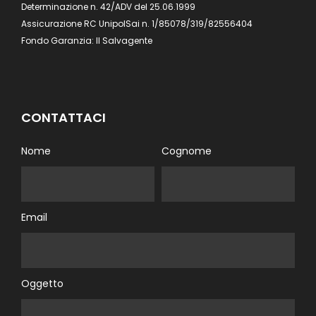
Determinazione n. 42/ADV del 25.06.1999
Assicurazione RC UnipolSai n. 1/85078/319/82556404
Fondo Garanzia: Il Salvagente
CONTATTACI
Nome
Cognome
Email
Oggetto