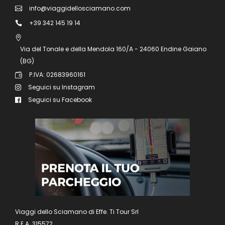
info@viaggidellosciamano.com
+39 342 145 19 14
Via del Tonale e della Mendola 160/A - 24060 Endine Gaiano
(BG)
P.IVA: 02683960161
Seguici su Instagram
Seguici su Facebook
Viaggi dello Sciamano di Effe. Ti Tour Srl
R.E.A. 315572