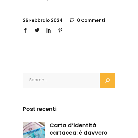
26 Febbraio 2024
0 Commenti
Search
for:
Post recenti
Carta d’identità
cartacea: è davvero