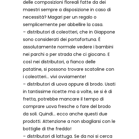
delle composizioni floreali fatte da dei
maestri sempre a disposizione in caso di
necessità? Magari per un regalo o
semplicemente per abbellire la casa.
– distributori di coleotteri, che in Giappone
sono considerati dei portafortuna. È
assolutamente normale vedere i bambini
nei parchi o per strada che ci giocano. E
così nei distributori, a fianco delle
patatine, si possono trovare scatoline con
i coleotteri… vivi ovviamente!
– distributori di uova oppure di brodo. Usati
in tantissime ricette ma a volte, se si è di
fretta, potrebbe mancare il tempo di
comprare uova fresche o fare del brodo
da soli. Quindi… ecco anche questi due
prodotti. Attenzione a non sbagliarsi con le
bottiglie di the freddo!
– distributori di lattuga. Se da noi si cerca