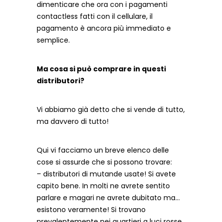
dimenticare che ora con i pagamenti
contactless fatti con il cellulare, il
pagamento è ancora più immediato e
semplice.
Ma cosa si può comprare in questi
distributori?
Vi abbiamo già detto che si vende di tutto,
ma davvero di tutto!
Qui vi facciamo un breve elenco delle
cose si assurde che si possono trovare:
– distributori di mutande usate! Si avete
capito bene. In molti ne avrete sentito
parlare e magari ne avrete dubitato ma…
esistono veramente! Si trovano
prevalentemente nei quartieri a luci rosse.