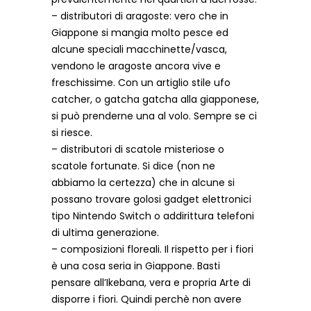
– distributori di aragoste: vero che in
Giappone si mangia molto pesce ed
alcune speciali macchinette/vasca,
vendono le aragoste ancora vive e
freschissime. Con un artiglio stile ufo
catcher, o gatcha gatcha alla giapponese,
si può prenderne una al volo. Sempre se ci
si riesce.
– distributori di scatole misteriose o
scatole fortunate. Si dice (non ne
abbiamo la certezza) che in alcune si
possano trovare golosi gadget elettronici
tipo Nintendo Switch o addirittura telefoni
di ultima generazione.
– composizioni floreali. Il rispetto per i fiori
è una cosa seria in Giappone. Basti
pensare all’Ikebana, vera e propria Arte di
disporre i fiori. Quindi perchè non avere