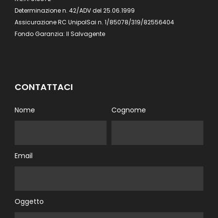
Determinazione n. 42/ADV del 25.06.1999
Assicurazione RC UnipolSai n. 1/85078/319/82556404
Fondo Garanzia: Il Salvagente
CONTATTACI
Nome
Cognome
Email
Oggetto