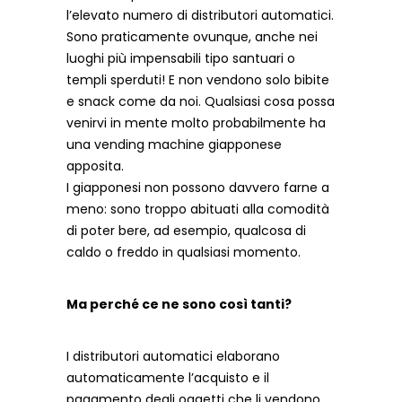
l’elevato numero di distributori automatici.
Sono praticamente ovunque, anche nei
luoghi più impensabili tipo santuari o
templi sperduti! E non vendono solo bibite
e snack come da noi. Qualsiasi cosa possa
venirvi in mente molto probabilmente ha
una vending machine giapponese
apposita.
I giapponesi non possono davvero farne a
meno: sono troppo abituati alla comodità
di poter bere, ad esempio, qualcosa di
caldo o freddo in qualsiasi momento.
Ma perché ce ne sono così tanti?
I distributori automatici elaborano
automaticamente l’acquisto e il
pagamento degli oggetti che li vendono.