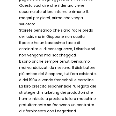
Questo vuol dire che il denaro viene
accumulato al loro interno e rimane lì,
magari per giorni, prima che venga
svuotato.
Starete pensando che siano facile preda
dei ladri, ma in Giappone non capita.
Il paese ha un bassissimo tasso di
criminalità e, di conseguenza, i distributori
non vengono mai saccheggiati.
E sono anche sempre tenuti benissimo,
mai vandalizzati da nessuno. Il distributore
più antico del Giappone, tutt’ora esistente,
è del 1904 e vende francobolli e cartoline.
La loro crescita esponenziale fu legata alle
strategie di marketing dei produttori che
hanno iniziato a prestare le loro macchine
gratuitamente se facevano un contratto
di rifornimento con i negozianti.