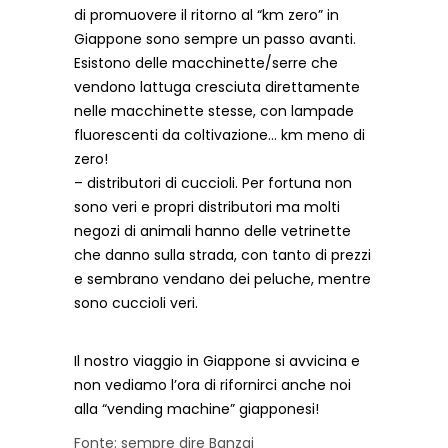
di promuovere il ritorno al “km zero” in
Giappone sono sempre un passo avanti.
Esistono delle macchinette/serre che
vendono lattuga cresciuta direttamente
nelle macchinette stesse, con lampade
fluorescenti da coltivazione… km meno di
zero!
– distributori di cuccioli. Per fortuna non
sono veri e propri distributori ma molti
negozi di animali hanno delle vetrinette
che danno sulla strada, con tanto di prezzi
e sembrano vendano dei peluche, mentre
sono cuccioli veri.
Il nostro viaggio in Giappone si avvicina e
non vediamo l’ora di rifornirci anche noi
alla “vending machine” giapponesi!
Fonte: sempre dire Banzai