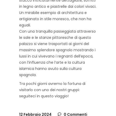
stucco intricatamente dettagliate, soffitti
in legno antico e piastrelle dai colori vivaci.
Un mirabile esempio di architettura e
artigianato in stile moresco, che non ha
eguali.
Con una tranquilla passeggiata attraverso
le sale e le stanze pittoresche di questo
palazzo si viene trasportati ai giorni del
massimo splendore spagnolo mostrando i
lussi in cui vivevano i regnanti dell’epoca,
con l’influenza che l’arte e la cultura
islamica hanno avuto sulla cultura
spagnola.
Tra pochi giorni avremo la fortuna di
visitarlo con uno dei nostri gruppi:
seguiteci in questo viaggio!
12 Febbraio 2024
0 Commenti