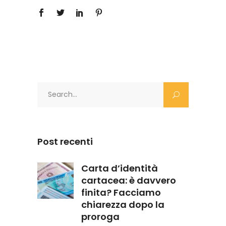
Search
for:
Post recenti
Carta d’identità
cartacea: è davvero
finita? Facciamo
chiarezza dopo la
proroga