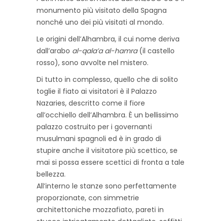
monumento più visitato della Spagna
nonché uno dei più visitati al mondo.
Le origini dell’Alhambra, il cui nome deriva
dall’arabo
al-qala’a al-hamra
(il castello
rosso), sono avvolte nel mistero.
Di tutto in complesso, quello che di solito
toglie il fiato ai visitatori è il Palazzo
Nazaries, descritto come il fiore
all’occhiello dell’Alhambra. È un bellissimo
palazzo costruito per i governanti
musulmani spagnoli ed è in grado di
stupire anche il visitatore più scettico, se
mai si possa essere scettici di fronta a tale
bellezza.
All’interno le stanze sono perfettamente
proporzionate, con simmetrie
architettoniche mozzafiato, pareti in