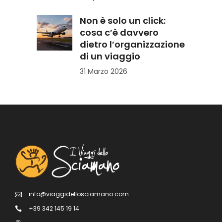
Non è solo un click:
cosa c’è davvero
dietro l’organizzazione
di un viaggio
31 Marzo 2026
info@viaggidellosciamano.com
+39 342 145 19 14