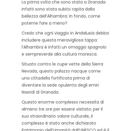
La prima volta che sono stata a Granada
infatti sono stata subito rapita dalla
bellezza dell’Alhambra: in fondo, come
poterne fare a meno?
Credo che ogni viaggio in Andalusia debba
includere questa meravigliosa tappa:
l’Alhambra è infatti un omaggio spagnolo
e sempreverde alla cultura moresca.
Situato contro le cupe vette della Sierra
Nevada, questo palazzo nacque come
una cittadella fortificata prima di
diventare la sede opulenta degli emiri
Nasridi di Granada.
Questo enorme complesso necessita di
almeno tre ore per essere visitato; per il
suo straordinario valore culturale, il
complesso è stato anche dichiarato
Patrimonio dell’Umanità dall’UNESCO ed è il