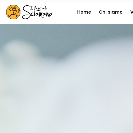
Home
Chi siamo
V