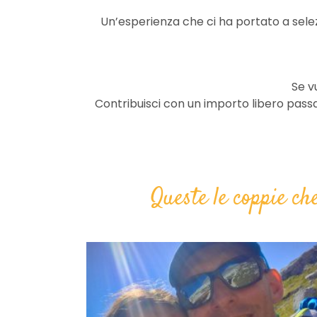
Un’esperienza che ci ha portato a selezion
Se vu
Contribuisci con un importo libero pas
Queste le coppie ch