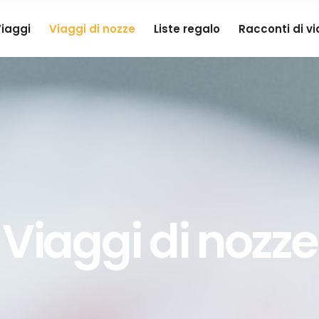
iaggi
Viaggi di nozze
Liste regalo
Racconti di v
Viaggi di nozze