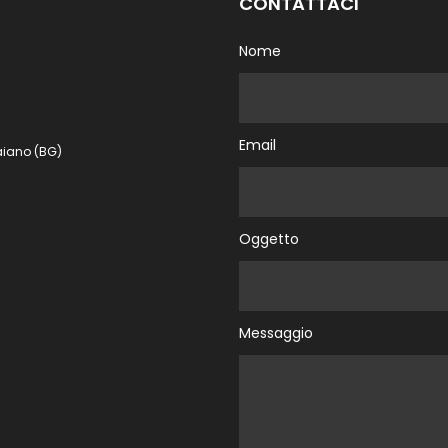
CONTATTACI
Nome
Email
aiano (BG)
Oggetto
Messaggio