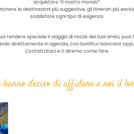
acquistare “il nostro mondo”.
are le destinazioni più suggestive, gli itinerari più esclusi
soddisfare ogni tipo di esigenza.
oi rendere speciale il viaggio di nozze dei tuoi amici, puoi 
sando direttamente in agenzia, con bonifico bancario op
Contattataci e ti diremo come fare.
e hanno deciso di affidare a noi il lo