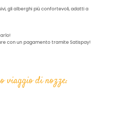
vi, gli alberghi più confortevoli, adatti a
farlo!
pure con un pagamento tramite Satispay!
ro viaggio di nozze: