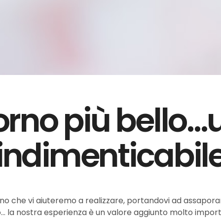
orno più bello..
indimenticabil
sogno che vi aiuteremo a realizzare, portandovi ad assapora
dono… la nostra esperienza è un valore aggiunto molto impor