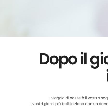
Dopo il gi
Il viaggio di nozze è il vostro 
I vostri giorni più belli iniziano con un 