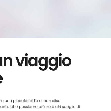
.un viaggio
e
re una piccola fetta di paradiso.
tante che possiamo offrire a chi sceglie di