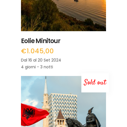
Eolie Minitour
€
1.045,00
Dal 16 al 20 Set 2024
4 giorni - 3 notti
Sold out
LEGGI TUTTO