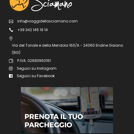
info@viaggidellosciamano.com
+39 342 145 19 14
Via del Tonale e della Mendola 160/A - 24060 Endine Gaiano
(BG)
P.IVA: 02683960161
Seguici su Instagram
Seguici su Facebook