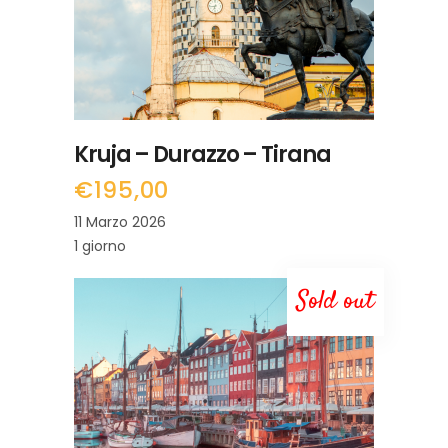
Kruja – Durazzo – Tirana
€
195,00
11 Marzo 2026
1 giorno
Sold out
LEGGI TUTTO