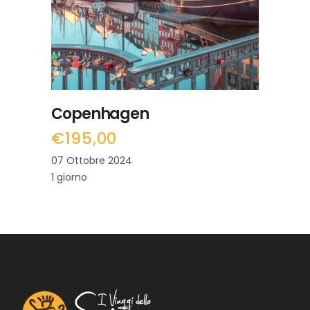
Copenhagen
€
195,00
07 Ottobre 2024
1 giorno