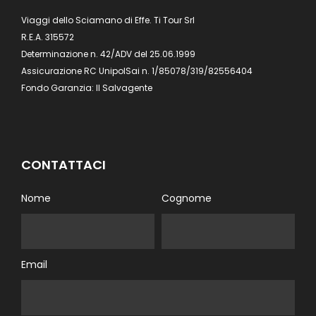
Viaggi dello Sciamano di Effe. Ti Tour Srl
R.E.A. 315572
Determinazione n. 42/ADV del 25.06.1999
Assicurazione RC UnipolSai n. 1/85078/319/82556404
Fondo Garanzia: Il Salvagente
CONTATTACI
Nome
Cognome
Email