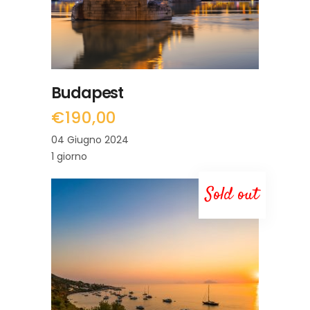
Budapest
€
190,00
04 Giugno 2024
1 giorno
Sold out
LEGGI TUTTO