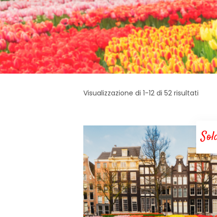
Visualizzazione di 1-12 di 52 risultati
Sol
LEGGI TUTTO