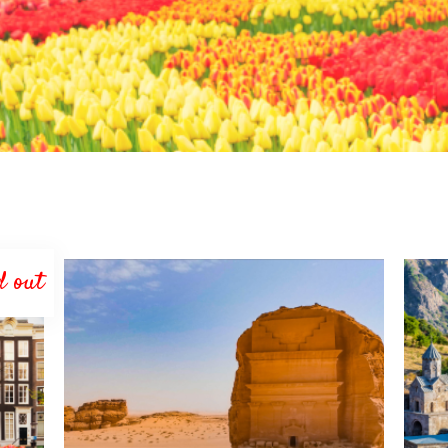
d out
LEGGI TUTTO