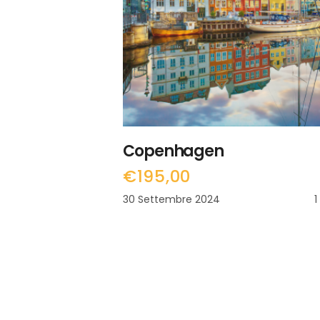
LEGGI TUTTO
Copenhagen
€
195,00
30 Settembre 2024
1