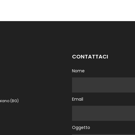
CONTATTACI
Nome
Email
aiano (BG)
Oggetto