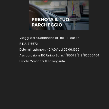
Viaggi dello Sciamano di Effe. Ti Tour Srl
R.E.A. 315572
Determinazione n. 42/ADV del 25.06.1999
Assicurazione RC UnipolSai n. 1/85078/319/82556404
Fondo Garanzia: Il Salvagente