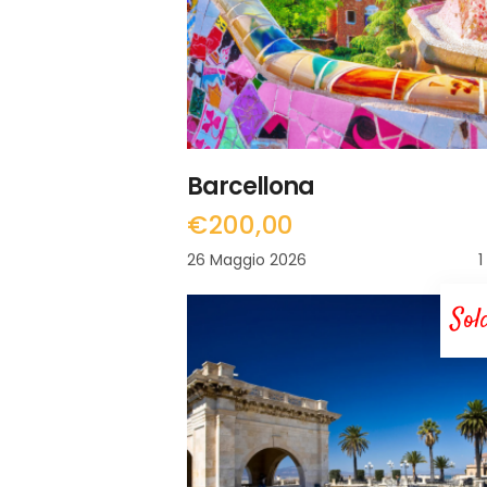
Barcellona
€
200,00
26 Maggio 2026
1
Sol
LEGGI TUTTO