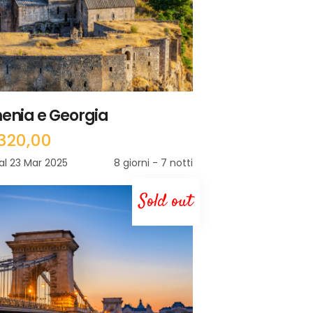
enia e Georgia
.320,00
 al 23 Mar 2025
8 giorni - 7 notti
Sold out
LEGGI TUTTO