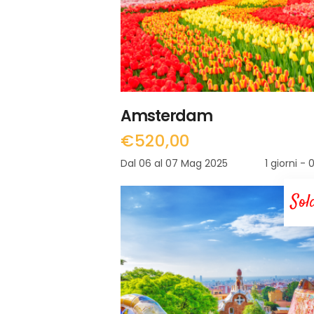
Amsterdam
€
520,00
Dal 06 al 07 Mag 2025
1 giorni - 
Sol
LEGGI TUTTO