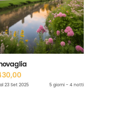
LEGGI TUTTO
novaglia
430,00
 al 23 Set 2025
5 giorni - 4 notti