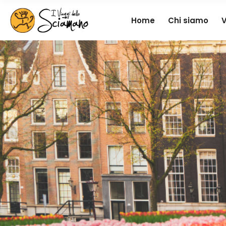
Home
Chi siamo
V