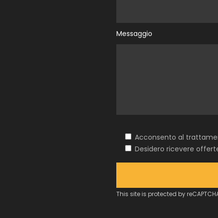
Messaggio
Acconsento al trattamen
Desidero ricevere offer
This site is protected by reCAPTC