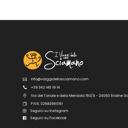
info@viaggidellosciamano.com
+39 342 145 19 14
Via del Tonale e della Mendola 160/A - 24060 Endine G
P.IVA: 02683960161
Seguici su Instagram
Seguici su Facebook