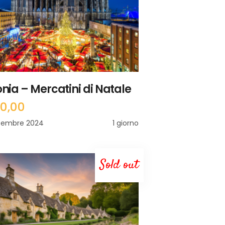
nia – Mercatini di Natale
90,00
cembre 2024
1 giorno
Sold out