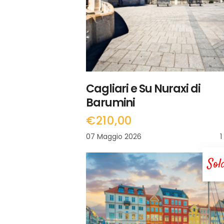
Cagliari e Su Nuraxi di
Barumini
€
210,00
07 Maggio 2026
1
Sol