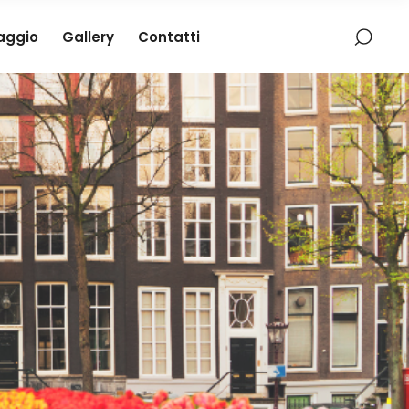
iaggio
Gallery
Contatti