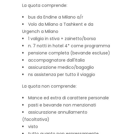
La quota comprende:
bus da Endine a Milano a/r
Volo da Milano a Tashkent e da
Urgench a Milano
1 valigia in stiva + zainetto/borsa
n. 7 notti in hotel 4* come programma
pensione completa (bevande escluse)
accompagnatore dall'Italia
assicurazione medico/bagaglio
ns assistenza per tutto il viaggio
La quota non comprende:
Mance ed extra di carattere personale
pasti e bevande non menzionati
assicurazione annullamento
(facoltativa)
visto
tutto quanto non espressamente