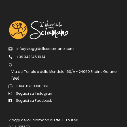
info@viaggidellosciamano.com
+39 342 145 19 14
Via del Tonale e della Mendola 160/A - 24060 Endine Gaiano
(BG)
P.IVA: 02683960161
Seguici su Instagram
Seguici su Facebook
Viaggi dello Sciamano di Effe. Ti Tour Srl
R.E.A. 315572