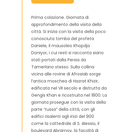
Prima colazione. Giornata di
approfondimento della visita della
città. Si inizia con la visita della poco
conosciuta tomba del profeta
Daniele, il mausoleo Khopdja
Doniyor, i cui resti si racconta siano
stati portati dalla Persia da
Tamerlano stesso. Sulla collina
vicina alle rovine di Afrosiab sorge
l’antica moschea di Hazrat Khizir,
edificata nel VII secolo e distrutta da
Gengis Khan e ricostruita nel 1800. La
giornata prosegue con la visita della
parte “russa” della città, con gli
edifici risalenti agli inizi del 900
come la cattedrale di S. Alessio, il
boulevard Abramov, la facoltà di