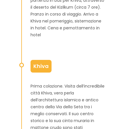
partenza in bus per Khiva, attraverso
il deserto del Kizilkum (circa 7 ore).
Pranzo in corso di viaggio. Arrivo a
Khiva nel pomeriggio, sistemazione
in hotel. Cena e pernottamento in
hotel
Khiva
Prima colazione. Visita dell’incredibile
città Khiva, vera perla
dell’architettura islamica e antico
centro della Via della Seta tra i
meglio conservati. Il suo centro
storico e la sua cinta muraria in
mattone crudo sono stati