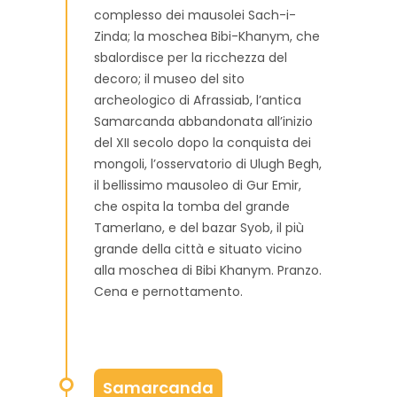
complesso dei mausolei Sach-i-
Zinda; la moschea Bibi-Khanym, che
sbalordisce per la ricchezza del
decoro; il museo del sito
archeologico di Afrassiab, l’antica
Samarcanda abbandonata all’inizio
del XII secolo dopo la conquista dei
mongoli, l’osservatorio di Ulugh Begh,
il bellissimo mausoleo di Gur Emir,
che ospita la tomba del grande
Tamerlano, e del bazar Syob, il più
grande della città e situato vicino
alla moschea di Bibi Khanym. Pranzo.
Cena e pernottamento.
Samarcanda