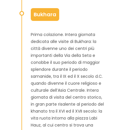
Bukhara
Prima colazione. Intera giornata
dedicata alle visite di Bukhara: la
città divenne uno dei centri più
importanti della Via della Seta e
conobbe il suo periodo di maggior
splendore durante il periodo
samanide, tra il IX ed il X secolo d.C.
quando divenne il cuore religioso e
culturale dell’Asia Centrale. Intera
giornata di visita del centro storico,
in gran parte risalente al periodo del
khanato tra il XVI ed il XVII secolo: la
vita ruota intorno alla piazza Labi
Hauz, al cui centro si trova una