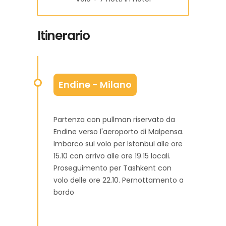
Itinerario
Endine - Milano
Partenza con pullman riservato da
Endine verso l'aeroporto di Malpensa.
Imbarco sul volo per Istanbul alle ore
15.10 con arrivo alle ore 19.15 locali.
Proseguimento per Tashkent con
volo delle ore 22.10. Pernottamento a
bordo