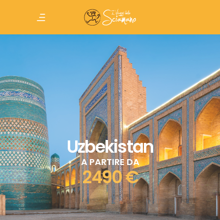
Uzbekistan
A PARTIRE DA
2490 €