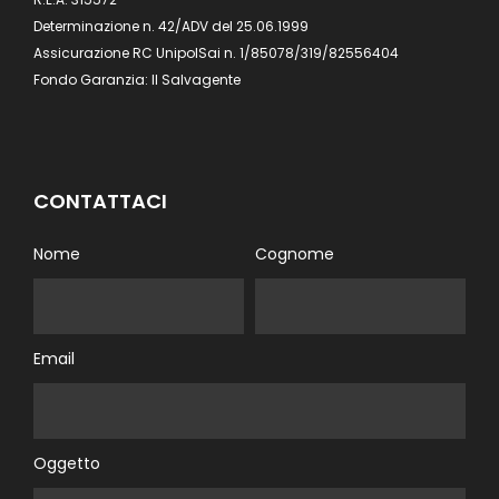
Determinazione n. 42/ADV del 25.06.1999
Assicurazione RC UnipolSai n. 1/85078/319/82556404
Fondo Garanzia: Il Salvagente
CONTATTACI
Nome
Cognome
Email
Oggetto