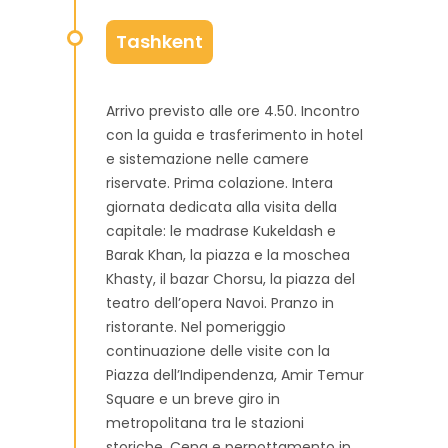
Tashkent
Arrivo previsto alle ore 4.50. Incontro
con la guida e trasferimento in hotel
e sistemazione nelle camere
riservate. Prima colazione. Intera
giornata dedicata alla visita della
capitale: le madrase Kukeldash e
Barak Khan, la piazza e la moschea
Khasty, il bazar Chorsu, la piazza del
teatro dell’opera Navoi. Pranzo in
ristorante. Nel pomeriggio
continuazione delle visite con la
Piazza dell’Indipendenza, Amir Temur
Square e un breve giro in
metropolitana tra le stazioni
storiche. Cena e pernottamento in