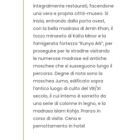
integralmente restaurati, facendone
una vera e propria città-museo. Si
inizia, entrando dalla porta ovest,
con la bella madrasa di Amin Khan, il
tozzo minareto di Kalta Minor e la
famigerata fortezza “Kunya Ark”, per
proseguire per le stradine visitando
le numerose madrase ed antiche
moschee che si susseguono lungo il
percorso. Degne di nota sono la
moschea Juma, edificato sopra
l’antico luogo di culto del VIII/XI
secolo, il cui interno è sorretto da
una serie di colonne in legno, e la
madrasa Islam Kohja. Pranzo in
corso di visite. Cena e
pernottamento in hotel