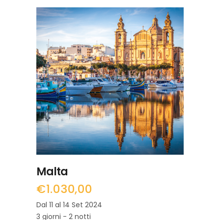
LEGGI TUTTO
Malta
€
1.030,00
Dal 11 al 14 Set 2024
3 giorni - 2 notti