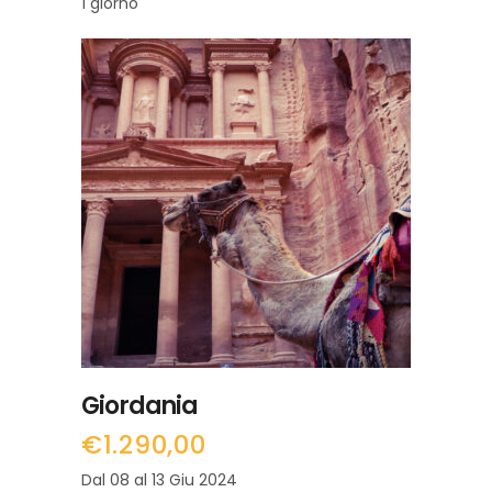
1 giorno
LEGGI TUTTO
Giordania
€
1.290,00
Dal 08 al 13 Giu 2024