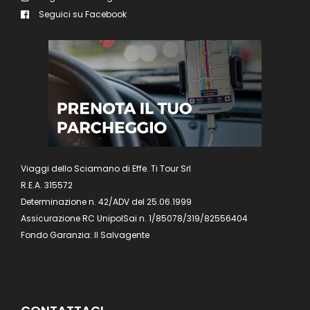
Seguici su Facebook
Viaggi dello Sciamano di Effe. Ti Tour Srl
R.E.A. 315572
Determinazione n. 42/ADV del 25.06.1999
Assicurazione RC UnipolSai n. 1/85078/319/82556404
Fondo Garanzia: Il Salvagente