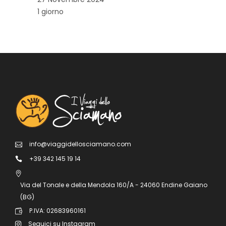
1 giorno
info@viaggidellosciamano.com
+39 342 145 19 14
Via del Tonale e della Mendola 160/A - 24060 Endine Gaiano
(BG)
P.IVA: 02683960161
Seguici su Instagram