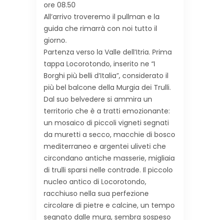
ore 08.50
All’arrivo troveremo il pullman e la
guida che rimarrà con noi tutto il
giorno.
Partenza verso la Valle dell’Itria. Prima
tappa Locorotondo, inserito ne “I
Borghi più belli d’Italia”, considerato il
più bel balcone della Murgia dei Trulli.
Dal suo belvedere si ammira un
territorio che è a tratti emozionante:
un mosaico di piccoli vigneti segnati
da muretti a secco, macchie di bosco
mediterraneo e argentei uliveti che
circondano antiche masserie, migliaia
di trulli sparsi nelle contrade. Il piccolo
nucleo antico di Locorotondo,
racchiuso nella sua perfezione
circolare di pietre e calcine, un tempo
segnato dalle mura, sembra sospeso