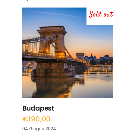
Sold out
LEGGI TUTTO
Budapest
€
190,00
04 Giugno 2024