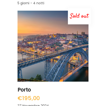
5 giorni - 4 notti
Sold out
LEGGI TUTTO
Porto
€
195,00
27 Novembre 2024