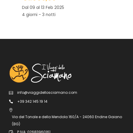
Dal 09 al 13 Feb 2025
4 giorni - 3 notti
info@viaggidellosciamano.com
+39 342 145 19 14
Via del Tonale e della Mendola 160/A - 24060 Endine Gaiano
(BG)
P.IVA: 02683960161