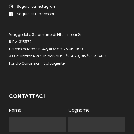
Seguici su Instagram
Seguici su Facebook
Viaggi dello Sciamano di Effe. Ti Tour Srl
R.E.A. 315572
Determinazione n. 42/ADV del 25.06.1999
Assicurazione RC UnipolSai n. 1/85078/319/82556404
Fondo Garanzia: Il Salvagente
CONTATTACI
Nome
Cognome