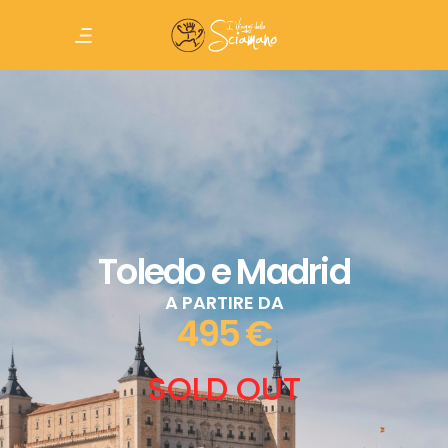
Toledo e Madrid
A PARTIRE DA
495 €
SOLD OUT