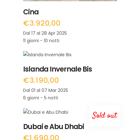
Cina
€
3.920,00
Dal 17 al 28 Apr 2025
11 giorni - 10 notti
LEGGI TUTTO
Islanda Invernale Bis
€
3.190,00
Dal 01 al 07 Mar 2025
6 giorni - 5 notti
Sold out
LEGGI TUTTO
Dubai e Abu Dhabi
€
1.690,00