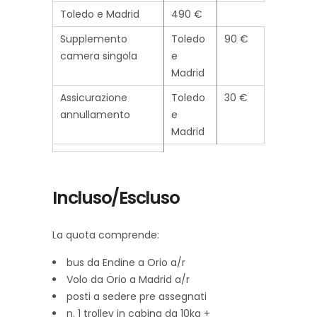
Toledo e Madrid
490 €
Supplemento
Toledo
90 €
camera singola
e
Madrid
Assicurazione
Toledo
30 €
annullamento
e
Madrid
Incluso/Escluso
La quota comprende:
bus da Endine a Orio a/r
Volo da Orio a Madrid a/r
posti a sedere pre assegnati
n. 1 trolley in cabina da 10kg +