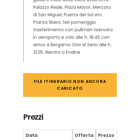
Palazzo Reale, Plaza Mayor, Mercato
di San Miguel, Puerta del Sol etc.
Pranzo libero. Nel pomeriggio
trasferimento con pullman riservato
in aeroporto e volo alle h. 18.45 con
arrivo a Bergamo Orio al Serio alle h.
21.05. Rientro a Endine
FILE ITINERARIO NON ANCORA
CARICATO
Prezzi
Data
Offerta
Prezzo