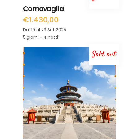
LEGGI TUTTO
Cornovaglia
€
1.430,00
Dal 19 al 23 Set 2025
5 giorni - 4 notti
Sold out
LEGGI TUTTO