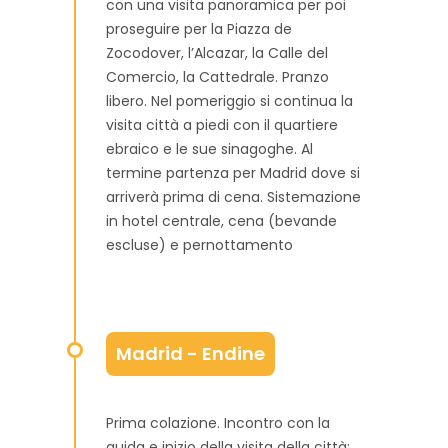
con una visita panoramica per poi
proseguire per la Piazza de
Zocodover, l’Alcazar, la Calle del
Comercio, la Cattedrale. Pranzo
libero. Nel pomeriggio si continua la
visita città a piedi con il quartiere
ebraico e le sue sinagoghe. Al
termine partenza per Madrid dove si
arriverà prima di cena. Sistemazione
in hotel centrale, cena (bevande
escluse) e pernottamento
Madrid - Endine
Prima colazione. Incontro con la
guida e inizio della visita della città: