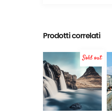
Prodotti correlati
Sold out
LEGGI TUTTO