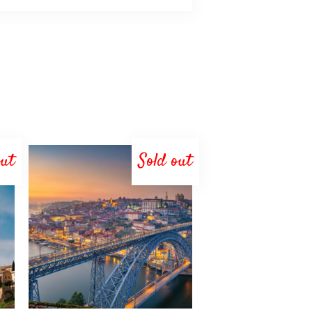
out
Sold out
LEGGI TUTTO