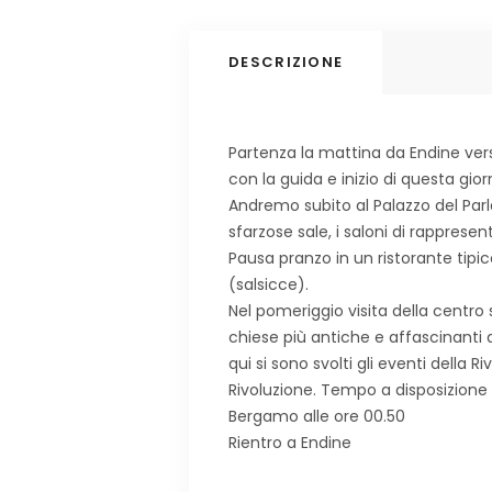
DESCRIZIONE
Partenza la mattina da Endine verso
con la guida e inizio di questa gior
Andremo subito al Palazzo del Par
sfarzose sale, i saloni di rappresen
Pausa pranzo in un ristorante tipi
(salsicce).
Nel pomeriggio visita della centro 
chiese più antiche e affascinanti d
qui si sono svolti gli eventi della 
Rivoluzione. Tempo a disposizione p
Bergamo alle ore 00.50
Rientro a Endine