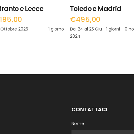
tranto e Lecce
Toledo e Madrid
195,00
€
495,00
 Ottobre 2025
1 giorno
Dal 24 al 25 Giu
1 giorni - 0 n
2024
CONTATTACI
Nome