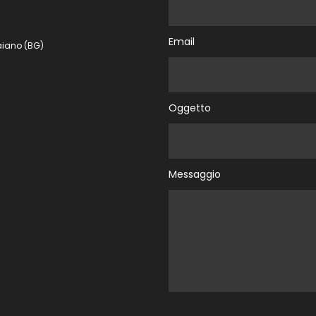
Email
aiano (BG)
Oggetto
Messaggio