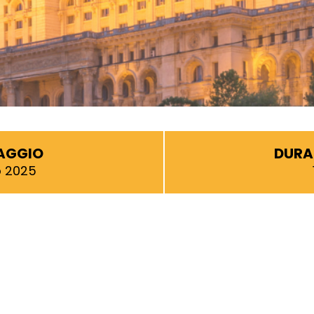
IAGGIO
DURA
o 2025