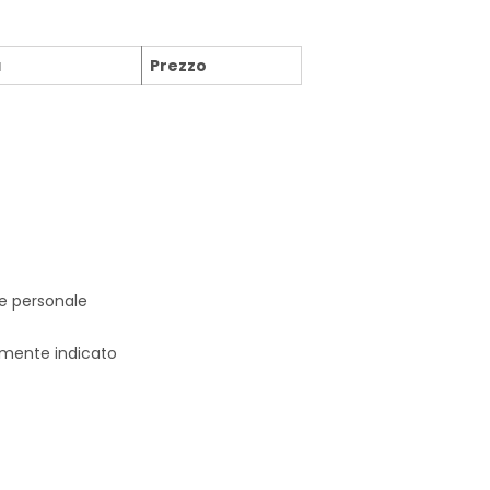
a
Prezzo
e personale
mente indicato