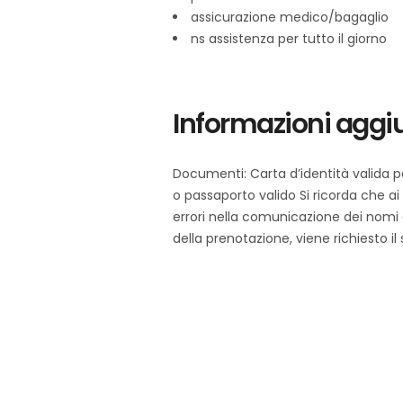
assicurazione medico/bagaglio
ns assistenza per tutto il giorno
Informazioni aggi
Documenti: Carta d’identità valida pe
o passaporto valido Si ricorda che a
errori nella comunicazione dei nomi
della prenotazione, viene richiesto 