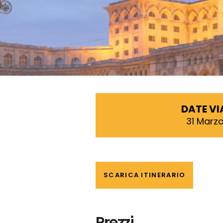
DATE V
31 Marz
SCARICA ITINERARIO
Prezzi