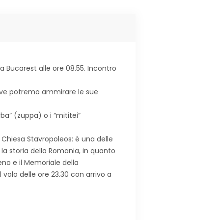
a Bucarest alle ore 08.55. Incontro
dove potremo ammirare le sue
a” (zuppa) o i “mititei”
La Chiesa Stavropoleos: è una delle
 la storia della Romania, in quanto
meno e il Memoriale della
 volo delle ore 23.30 con arrivo a