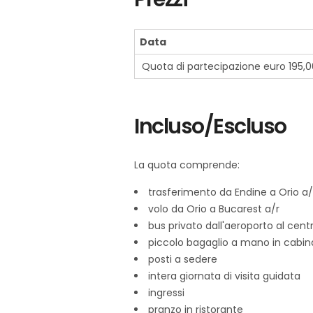
Data
Quota di partecipazione euro 195,0
Incluso/Escluso
La quota comprende:
trasferimento da Endine a Orio a/
volo da Orio a Bucarest a/r
bus privato dall'aeroporto al centr
piccolo bagaglio a mano in cabin
posti a sedere
intera giornata di visita guidata
ingressi
pranzo in ristorante