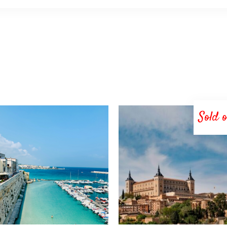
Sold 
LEGGI TUTTO
LEGGI TUTTO