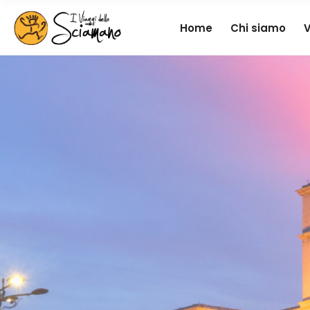
Home
Chi siamo
V