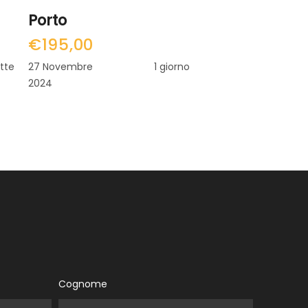
Porto
€
195,00
otte
27 Novembre
1 giorno
2024
Cognome