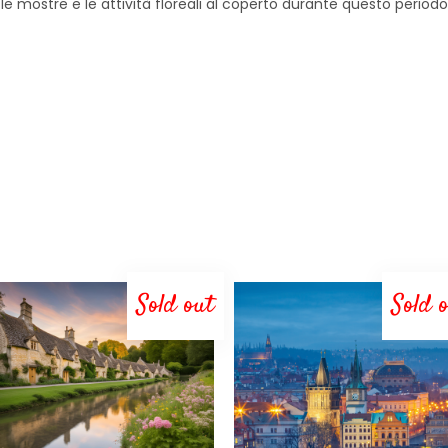
le mostre e le attività floreali al coperto durante questo periodo
Sold out
Sold 
LEGGI TUTTO
LEGGI TUTTO