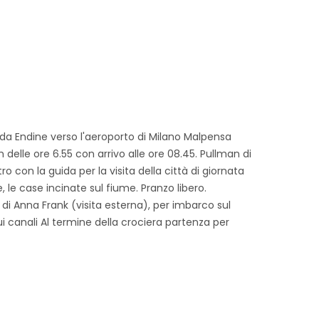
da Endine verso l'aeroporto di Milano Malpensa
elle ore 6.55 con arrivo alle ore 08.45. Pullman di
o con la guida per la visita della città di giornata
, le case incinate sul fiume. Pranzo libero.
 Anna Frank (visita esterna), per imbarco sul
ui canali Al termine della crociera partenza per