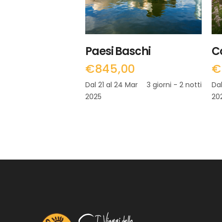
Paesi Baschi
C
€
845,00
€
Dal 21 al 24 Mar
3 giorni - 2 notti
Dal
2025
20