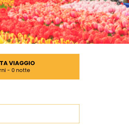
TA VIAGGIO
rni - 0 notte