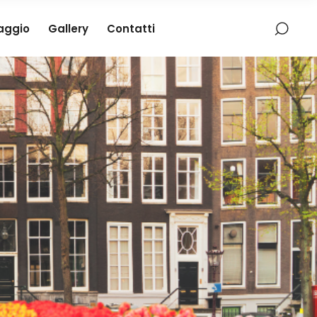
iaggio
Gallery
Contatti