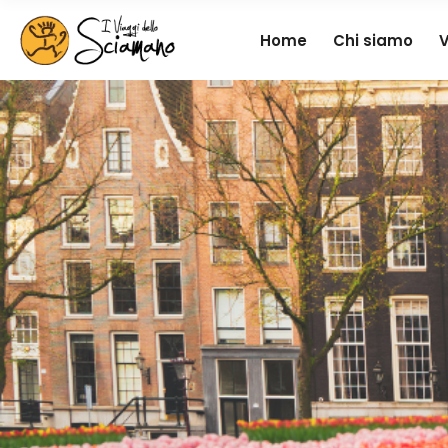
Home
Chi siamo
V