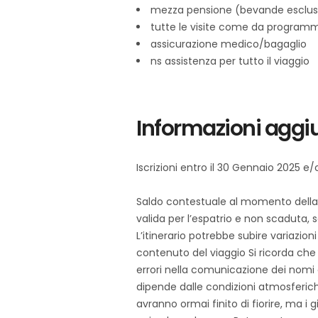
mezza pensione (bevande esclu
tutte le visite come da program
assicurazione medico/bagaglio
ns assistenza per tutto il viaggio
Informazioni aggi
Iscrizioni entro il 30 Gennaio 2025 e
Saldo contestuale al momento della
valida per l’espatrio e non scaduta, 
L’itinerario potrebbe subire variazioni
contenuto del viaggio Si ricorda che
errori nella comunicazione dei nomi 
dipende dalle condizioni atmosferiche. A
avranno ormai finito di fiorire, ma i 