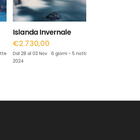
Islanda Invernale
€
2.730,00
otte
Dal 28 al 03 Nov
6 giorni - 5 notti
2024