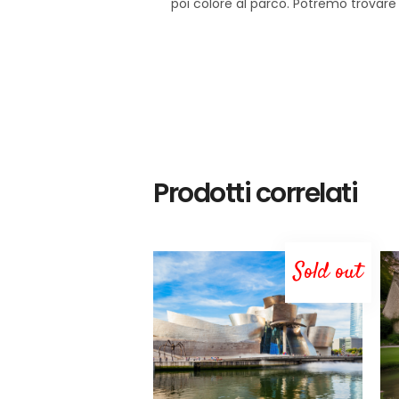
poi colore al parco. Potremo trovare 
Prodotti correlati
Sold out
LEGGI TUTTO