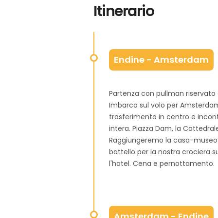
Itinerario
Endine - Amsterdam
Partenza con pullman riservato 
Imbarco sul volo per Amsterdam d
trasferimento in centro e incontr
intera. Piazza Dam, la Cattedrale
Raggiungeremo la casa-museo di
battello per la nostra crociera s
l'hotel. Cena e pernottamento.
Amsterdam - Endine