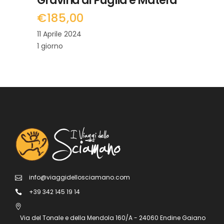
Gravina di Puglia e Matera
€
185,00
11 Aprile 2024
1 giorno
info@viaggidellosciamano.com
+39 342 145 19 14
Via del Tonale e della Mendola 160/A - 24060 Endine Gaiano