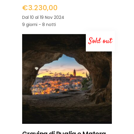
€
3.230,00
Dal 10 al 19 Nov 2024
9 giorni - 8 notti
Sold out
LEGGI TUTTO