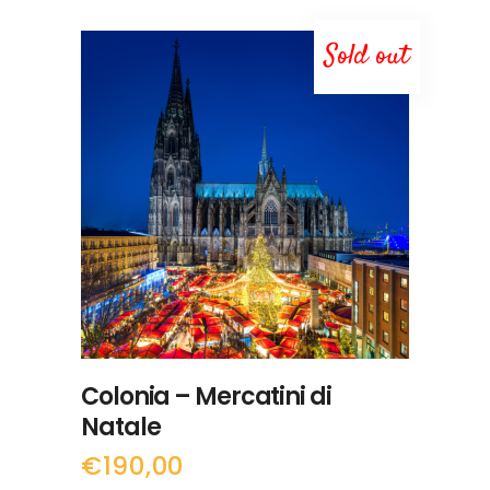
Sold out
LEGGI TUTTO
Colonia – Mercatini di
Natale
€
190,00