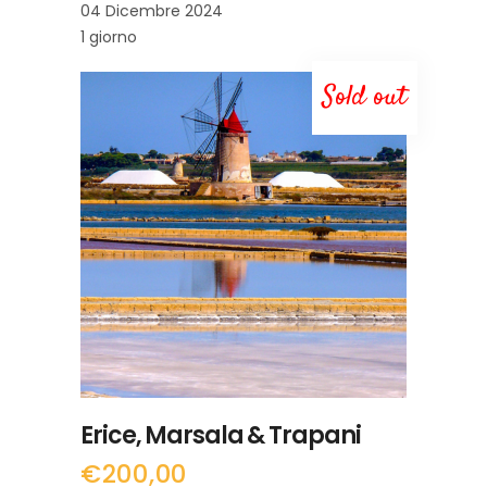
04 Dicembre 2024
1 giorno
Sold out
LEGGI TUTTO
Erice, Marsala & Trapani
€
200,00