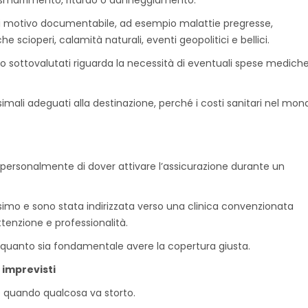
si motivo documentabile, ad esempio malattie pregresse,
e scioperi, calamità naturali, eventi geopolitici e bellici.
so sottovalutati riguarda la necessità di eventuali spese medich
mali adeguati alla destinazione, perché i costi sanitari nel mon
ersonalmente di dover attivare l’assicurazione durante un
o e sono stata indirizzata verso una clinica convenzionata
tenzione e professionalità.
 quanto sia fondamentale avere la copertura giusta.
 imprevisti
de quando qualcosa va storto.