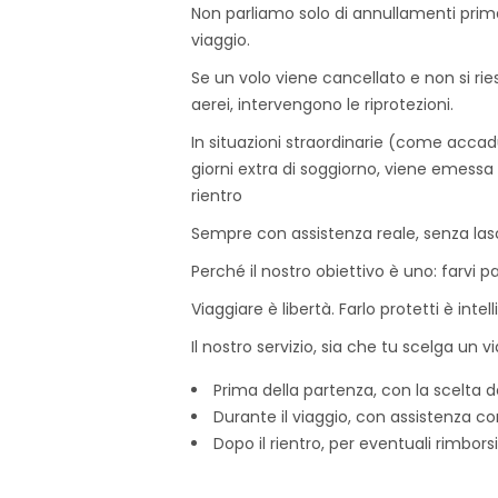
Non parliamo solo di annullamenti prim
viaggio.
Se un volo viene cancellato e non si ries
aerei, intervengono le riprotezioni.
In situazioni straordinarie (come acca
giorni extra di soggiorno, viene emessa
rientro
Sempre con assistenza reale, senza lasci
Perché il nostro obiettivo è uno: farvi par
Viaggiare è libertà. Farlo protetti è intel
Il nostro servizio, sia che tu scelga un 
Prima della partenza, con la scelta 
Durante il viaggio, con assistenza c
Dopo il rientro, per eventuali rimborsi