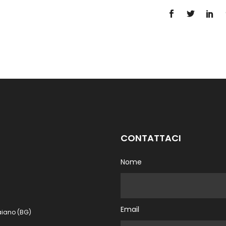
CONTATTACI
Nome
Email
aiano (BG)