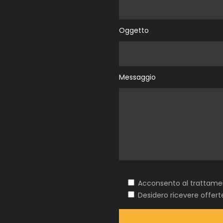
Oggetto
Messaggio
Acconsento al trattamen
Desidero ricevere offer