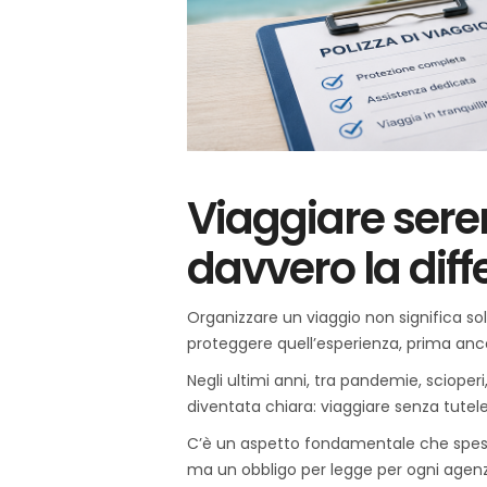
Viaggiare seren
davvero la dif
Organizzare un viaggio non significa so
proteggere quell’esperienza, prima anco
Negli ultimi anni, tra pandemie, scioperi
diventata chiara: viaggiare senza tutel
C’è un aspetto fondamentale che spesso
ma un obbligo per legge per ogni agenzia