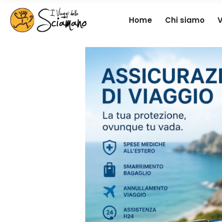
Home
Chi siamo
V