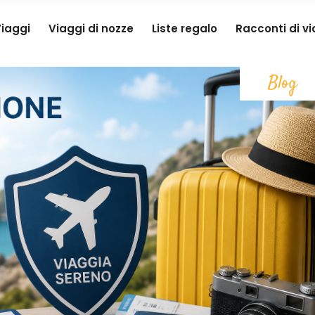
iaggi
Viaggi di nozze
Liste regalo
Racconti di v
Blog