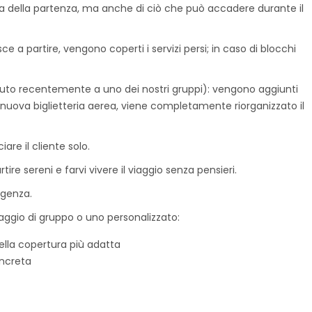
a della partenza, ma anche di ciò che può accadere durante il
ce a partire, vengono coperti i servizi persi; in caso di blocchi
duto recentemente a uno dei nostri gruppi): vengono aggiunti
 nuova biglietteria aerea, viene completamente riorganizzato il
are il cliente solo.
tire sereni e farvi vivere il viaggio senza pensieri.
ligenza.
viaggio di gruppo o uno personalizzato:
della copertura più adatta
oncreta