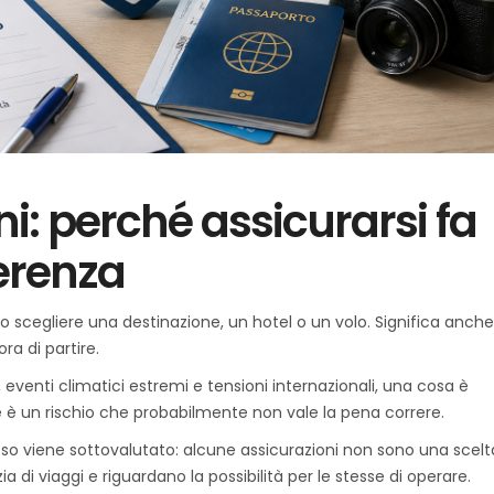
i: perché assicurarsi fa
ferenza
lo scegliere una destinazione, un hotel o un volo. Significa anch
ra di partire.
, eventi climatici estremi e tensioni internazionali, una cosa è
e è un rischio che probabilmente non vale la pena correre.
 viene sottovalutato: alcune assicurazioni non sono una scelt
 di viaggi e riguardano la possibilità per le stesse di operare.