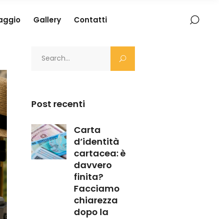
iaggio
Gallery
Contatti
Search
for:
Post recenti
Carta
d’identità
cartacea: è
davvero
finita?
Facciamo
chiarezza
dopo la