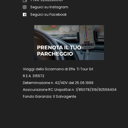
Seguici su Instagram
Seguici su Facebook
Viaggi dello Sciamano di Effe. Ti Tour Srl
R.E.A. 315572
Determinazione n. 42/ADV del 25.06.1999
Assicurazione RC UnipolSai n. 1/85078/319/82556404
Fondo Garanzia: Il Salvagente