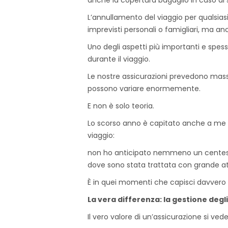
L’annullamento del viaggio per qualsia
imprevisti personali o famigliari, ma anch
Uno degli aspetti più importanti e spes
durante il viaggio.
Le nostre assicurazioni prevedono massi
possono variare enormemente.
E non è solo teoria.
Lo scorso anno è capitato anche a me p
viaggio:
non ho anticipato nemmeno un centesim
dove sono stata trattata con grande at
È in quei momenti che capisci davvero
La vera differenza: la gestione degli
Il vero valore di un’assicurazione si ve