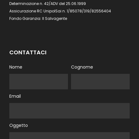
Determinazione n. 42/ADV del 25.06.1999
Assicurazione RC UnipolSai n. 1/85078/319/82556404
Fondo Garanzia: Il Salvagente
CONTATTACI
Nome
Cognome
Email
Oggetto