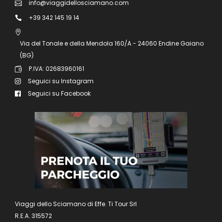
info@viaggidellosciamano.com
+39 342 145 19 14
Via del Tonale e della Mendola 160/A - 24060 Endine Gaiano
(BG)
P.IVA: 02683960161
Seguici su Instagram
Seguici su Facebook
Viaggi dello Sciamano di Effe. Ti Tour Srl
R.E.A. 315572