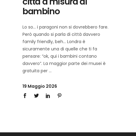
città a misura di
bambino
Lo so… i paragoni non si dovrebbero fare.
Però quando si parla di città davvero
family friendly, beh… Londra è
sicuramente una di quelle che ti fa
pensare: “ok, qui i bambini contano
davvero”. La maggior parte dei musei è
gratuita per
19 Maggio 2026