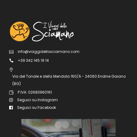
info@viaggidellosciamano.com
+39 342 145 19 14
Via del Tonale e della Mendola 160/A - 24060 Endine Gaiano
(BG)
P.IVA: 02683960161
Seguici su Instagram
Seguici su Facebook