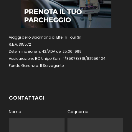
Viaggi dello Sciamano di Effe. Ti Tour Srl
R.E.A. 315572
Determinazione n. 42/ADV del 25.06.1999
Assicurazione RC UnipolSai n. 1/85078/319/82556404
Fondo Garanzia: Il Salvagente
CONTATTACI
Nome
Cognome