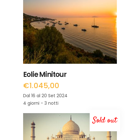
LEGGI TUTTO
Eolie Minitour
€
1.045,00
Dal 16 al 20 Set 2024
4 giorni - 3 notti
Sold out