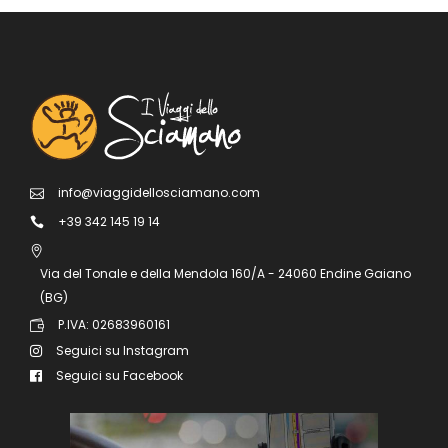
info@viaggidellosciamano.com
+39 342 145 19 14
Via del Tonale e della Mendola 160/A - 24060 Endine Gaiano
(BG)
P.IVA: 02683960161
Seguici su Instagram
Seguici su Facebook