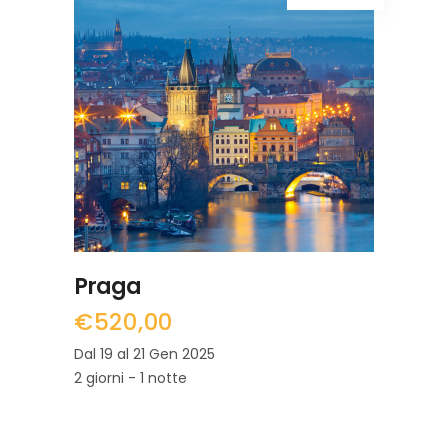
LEGGI TUTTO
Praga
€
520,00
Dal 19 al 21 Gen 2025
2 giorni - 1 notte