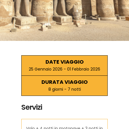
DATE VIAGGIO
25 Gennaio 2026 - 01 Febbraio 2026
DURATA VIAGGIO
8 giorni - 7 notti
Servizi
Volo + 4 notti in motonave + 3 notti in