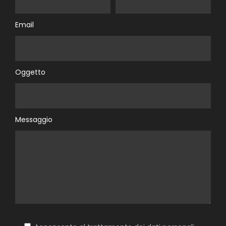
Email
Oggetto
Messaggio