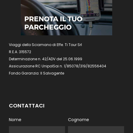
Viaggi dello Sciamano di Effe. Ti Tour Srl
R.E.A. 315572
Determinazione n. 42/ADV del 25.06.1999
Assicurazione RC UnipolSai n. 1/85078/319/82556404
Fondo Garanzia: Il Salvagente
CONTATTACI
Nome
Cognome