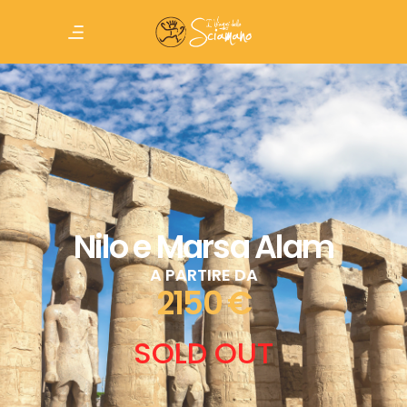
Nilo e Marsa Alam
A PARTIRE DA
2150 €
SOLD OUT