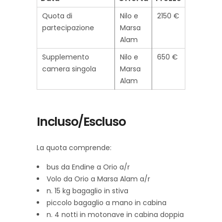
Quota di
Nilo e
2150 €
partecipazione
Marsa
Alam
Supplemento
Nilo e
650 €
camera singola
Marsa
Alam
Incluso/Escluso
La quota comprende:
bus da Endine a Orio a/r
Volo da Orio a Marsa Alam a/r
n. 15 kg bagaglio in stiva
piccolo bagaglio a mano in cabina
n. 4 notti in motonave in cabina doppia