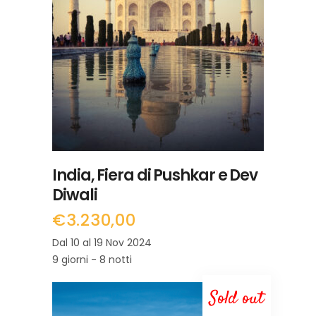
LEGGI TUTTO
India, Fiera di Pushkar e Dev
Diwali
€
3.230,00
Dal 10 al 19 Nov 2024
9 giorni - 8 notti
Sold out