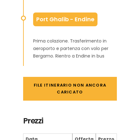
Port Ghalib - Endine
Prima colazione. Trasferimento in
aeroporto e partenza con volo per
Bergamo. Rientro a Endine in bus
FILE ITINERARIO NON ANCORA
CARICATO
Prezzi
Data
Offerta
Prezzo