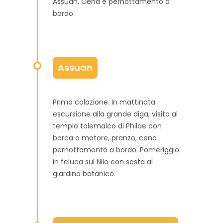
Assuan. Cena e pernottamento a
bordo.
Assuan
Prima colazione. In mattinata
escursione alla grande diga, visita al
tempio tolemaico di Philae con
barca a motore, pranzo, cena
pernottamento a bordo. Pomeriggio
in feluca sul Nilo con sosta al
giardino botanico.