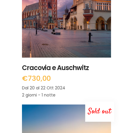
LEGGI TUTTO
Cracovia e Auschwitz
€
730,00
Dal 20 al 22 Ott 2024
2 giorni - 1 notte
Sold out