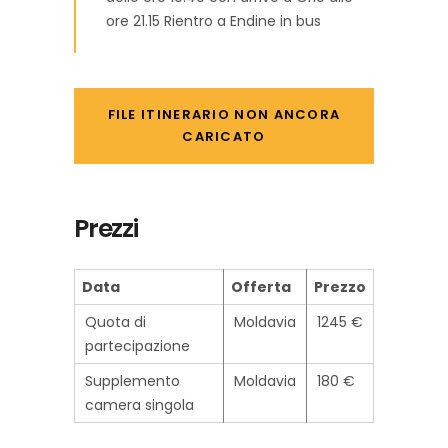
ore 21.15 Rientro a Endine in bus
FILE ITINERARIO NON ANCORA
CARICATO
Prezzi
Data
Offerta
Prezzo
Quota di
Moldavia
1245 €
partecipazione
Supplemento
Moldavia
180 €
camera singola