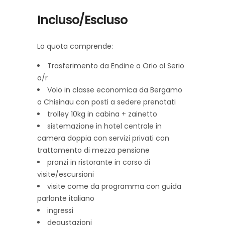
Incluso/Escluso
La quota comprende:
Trasferimento da Endine a Orio al Serio
a/r
Volo in classe economica da Bergamo
a Chisinau con posti a sedere prenotati
trolley 10kg in cabina + zainetto
sistemazione in hotel centrale in
camera doppia con servizi privati con
trattamento di mezza pensione
pranzi in ristorante in corso di
visite/escursioni
visite come da programma con guida
parlante italiano
ingressi
degustazioni