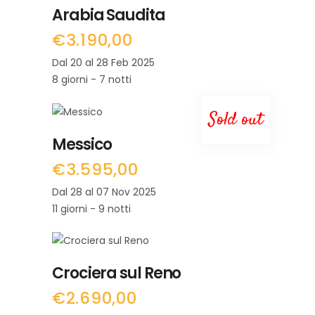
Arabia Saudita
€
3.190,00
Dal 20 al 28 Feb 2025
8 giorni - 7 notti
Sold out
LEGGI TUTTO
Messico
€
3.595,00
Dal 28 al 07 Nov 2025
11 giorni - 9 notti
LEGGI TUTTO
Crociera sul Reno
€
2.690,00