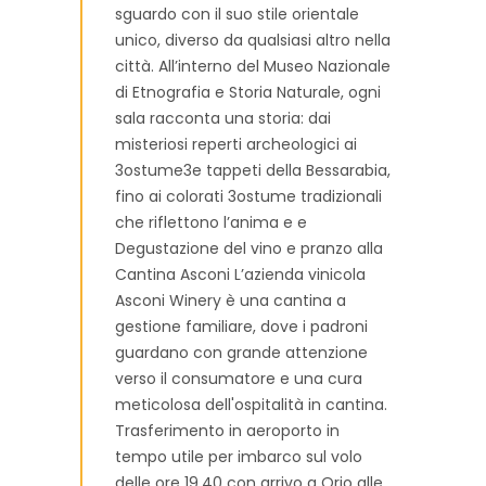
sguardo con il suo stile orientale
unico, diverso da qualsiasi altro nella
città. All’interno del Museo Nazionale
di Etnografia e Storia Naturale, ogni
sala racconta una storia: dai
misteriosi reperti archeologici ai
3ostume3e tappeti della Bessarabia,
fino ai colorati 3ostume tradizionali
che riflettono l’anima e e
Degustazione del vino e pranzo alla
Cantina Asconi L’azienda vinicola
Asconi Winery è una cantina a
gestione familiare, dove i padroni
guardano con grande attenzione
verso il consumatore e una cura
meticolosa dell'ospitalità in cantina.
Trasferimento in aeroporto in
tempo utile per imbarco sul volo
delle ore 19.40 con arrivo a Orio alle