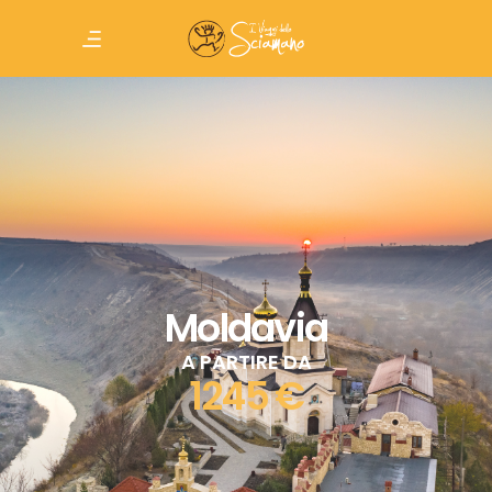
Moldavia
A PARTIRE DA
1245 €