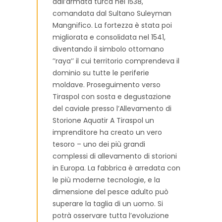
dall’armata turca nel 1538,
comandata dal Sultano Suleyman
Mangnifico. La fortezza è stata poi
migliorata e consolidata nel 1541,
diventando il simbolo ottomano
’’raya’’ il cui territorio comprendeva il
dominio su tutte le periferie
moldave. Proseguimento verso
Tiraspol con sosta e degustazione
del caviale presso l’Allevamento di
Storione Aquatir A Tiraspol un
imprenditore ha creato un vero
tesoro – uno dei più grandi
complessi di allevamento di storioni
in Europa. La fabbrica è arredata con
le più moderne tecnologie, e la
dimensione del pesce adulto può
superare la taglia di un uomo. Si
potrà osservare tutta l’evoluzione