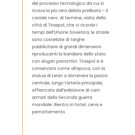
del processo tecnologico da cui si
ricava la più rara delizia prelibata – il
caviale nero. Al termine, visita della
città di Tiraspol, che ci ricorda i
tempi dell’Unione Sovietica, le strade
sono costellate di targhe
pubblicitarie di grandi dimensioni
riproducenti la bandiera dello stato
con slogan patriottici. Tiraspol si è
conservata come all’epoca, con la
statua di Lenin a dominare la piazza
centrale, lungo l’arteria principale,
affiancata dall’esibizione di carri
armati della Seconda guerra
mondiale. Rientro in hotel, cena e
pernottamento