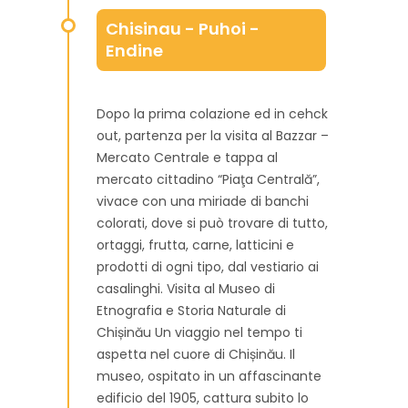
Chisinau - Puhoi -
Endine
Dopo la prima colazione ed in cehck
out, partenza per la visita al Bazzar –
Mercato Centrale e tappa al
mercato cittadino “Piaţa Centrală”,
vivace con una miriade di banchi
colorati, dove si può trovare di tutto,
ortaggi, frutta, carne, latticini e
prodotti di ogni tipo, dal vestiario ai
casalinghi. Visita al Museo di
Etnografia e Storia Naturale di
Chișinău Un viaggio nel tempo ti
aspetta nel cuore di Chișinău. Il
museo, ospitato in un affascinante
edificio del 1905, cattura subito lo