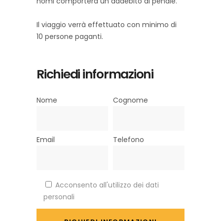
nomi comporterà un addebito di penale.
Il viaggio verrà effettuato con minimo di
10 persone paganti.
Richiedi informazioni
Nome
Cognome
Email
Telefono
Acconsento all'utilizzo dei dati
personali