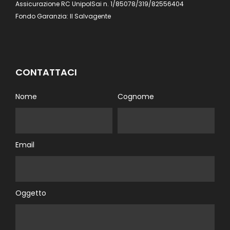
Assicurazione RC UnipolSai n. 1/85078/319/82556404
Fondo Garanzia: Il Salvagente
CONTATTACI
Nome
Cognome
Email
Oggetto