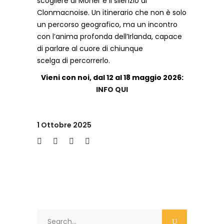
scogliere di Moher e il silenzio di
Clonmacnoise. Un itinerario che non è solo
un percorso geografico, ma un incontro
con l’anima profonda dell’Irlanda, capace
di parlare al cuore di chiunque
scelga di percorrerlo.
Vieni con noi, dal 12 al 18 maggio 2026:
INFO QUI
1 Ottobre 2025
Search