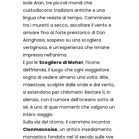
Isole Aran, tre piccoli mondi che
custodiscono tradizioni antiche e una
lingua che resiste al tempo. Camminare
tra i muretti a secco, ascoltare il vento e
arrivare fino al forte preistorico di Dún
Aonghasa, sospeso su una scogliera
vertiginosa, è un’esperienza che rimane
impressa nell’anima.
E poi le
Scogliere di Moher
, l’icona
dell’Irlanda, il luogo che ogni viaggiatore
sogna di vedere almeno una volta. Alte,
maestose, scolpite dalle onde e dal vento,
si estendono per chilometri. Restare lì, in
silenzio, con il rumore dell’oceano sotto di
sé, è uno di quei momenti che valgono un
intero viaggio.
Sulla via del ritorno, il cammino incontra
Clonmacnoise
, un antico insediamento
monastico fondato nel VI secolo sulle rive