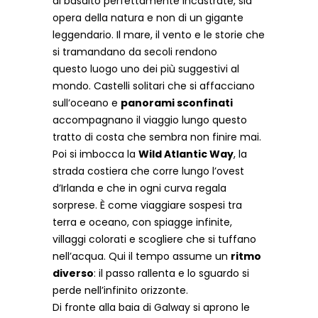
di basalto perfettamente incastrate, sia
opera della natura e non di un gigante
leggendario. Il mare, il vento e le storie che
si tramandano da secoli rendono
questo luogo uno dei più suggestivi al
mondo. Castelli solitari che si affacciano
sull’oceano e
panorami sconfinati
accompagnano il viaggio lungo questo
tratto di costa che sembra non finire mai.
Poi si imbocca la
Wild Atlantic Way
, la
strada costiera che corre lungo l’ovest
d’Irlanda e che in ogni curva regala
sorprese. È come viaggiare sospesi tra
terra e oceano, con spiagge infinite,
villaggi colorati e scogliere che si tuffano
nell’acqua. Qui il tempo assume un
ritmo
diverso
: il passo rallenta e lo sguardo si
perde nell’infinito orizzonte.
Di fronte alla baia di Galway si aprono le