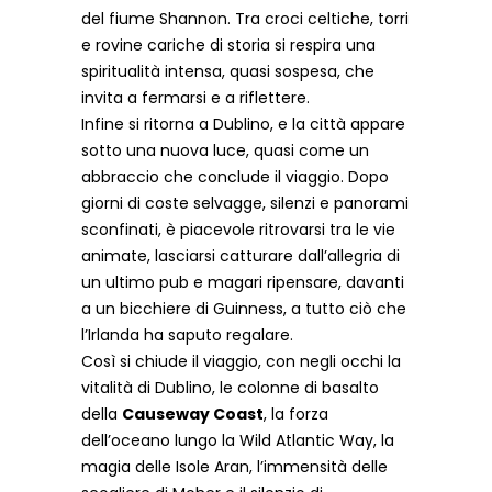
del fiume Shannon. Tra croci celtiche, torri
e rovine cariche di storia si respira una
spiritualità intensa, quasi sospesa, che
invita a fermarsi e a riflettere.
Infine si ritorna a Dublino, e la città appare
sotto una nuova luce, quasi come un
abbraccio che conclude il viaggio. Dopo
giorni di coste selvagge, silenzi e panorami
sconfinati, è piacevole ritrovarsi tra le vie
animate, lasciarsi catturare dall’allegria di
un ultimo pub e magari ripensare, davanti
a un bicchiere di Guinness, a tutto ciò che
l’Irlanda ha saputo regalare.
Così si chiude il viaggio, con negli occhi la
vitalità di Dublino, le colonne di basalto
della
Causeway Coast
, la forza
dell’oceano lungo la Wild Atlantic Way, la
magia delle Isole Aran, l’immensità delle