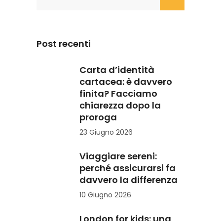
for:
Post recenti
Carta d’identità
cartacea: è davvero
finita? Facciamo
chiarezza dopo la
proroga
23 Giugno 2026
Viaggiare sereni:
perché assicurarsi fa
davvero la differenza
10 Giugno 2026
London for kids: una