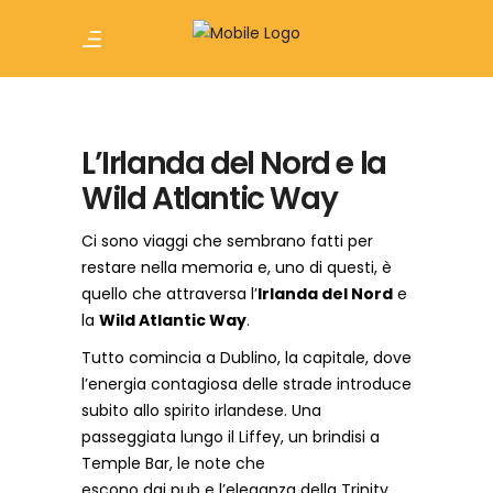
L’Irlanda del Nord e la
Wild Atlantic Way
Ci sono viaggi che sembrano fatti per
restare nella memoria e, uno di questi, è
quello che attraversa l’
Irlanda del Nord
e
la
Wild Atlantic Way
.
Tutto comincia a Dublino, la capitale, dove
l’energia contagiosa delle strade introduce
subito allo spirito irlandese. Una
passeggiata lungo il Liffey, un brindisi a
Temple Bar, le note che
escono dai pub e l’eleganza della Trinity