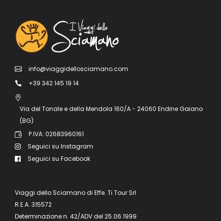
info@viaggidellosciamano.com
+39 342 145 19 14
Via del Tonale e della Mendola 160/A - 24060 Endine Gaiano
(BG)
P.IVA: 02683960161
Seguici su Instagram
Seguici su Facebook
Viaggi dello Sciamano di Effe. Ti Tour Srl
R.E.A. 315572
Determinazione n. 42/ADV del 25.06.1999