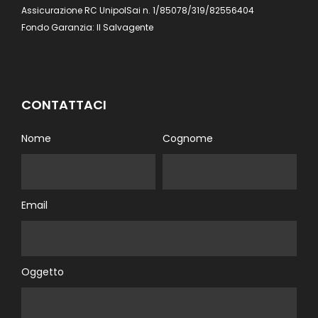
Assicurazione RC UnipolSai n. 1/85078/319/82556404
Fondo Garanzia: Il Salvagente
CONTATTACI
Nome
Cognome
Email
Oggetto