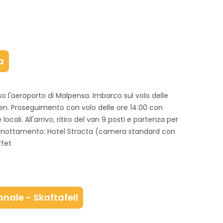
a
o l'aeroporto di Malpensa. Imbarco sul volo delle
en. Proseguimento con volo delle ore 14.00 con
 locali. All'arrivo, ritiro del van 9 posti e partenza per
ernottamento: Hotel Stracta (camera standard con
ffet
onale - Skaftafell