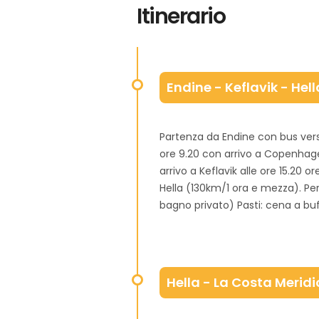
Itinerario
Endine - Keflavik - Hell
Partenza da Endine con bus vers
ore 9.20 con arrivo a Copenhag
arrivo a Keflavik alle ore 15.20 ore
Hella (130km/1 ora e mezza). P
bagno privato) Pasti: cena a bu
Hella - La Costa Meridi