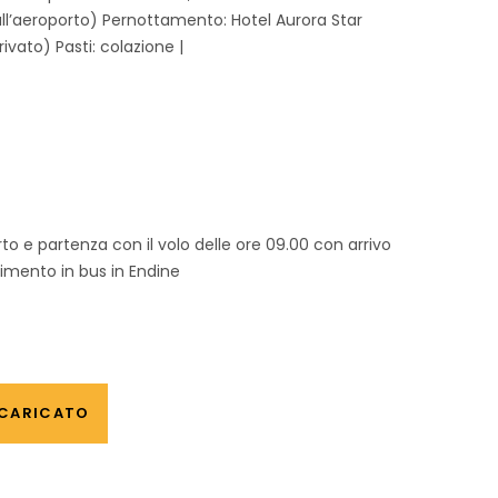
all’aeroporto) Pernottamento: Hotel Aurora Star
ato) Pasti: colazione |
to e partenza con il volo delle ore 09.00 con arrivo
rimento in bus in Endine
 CARICATO