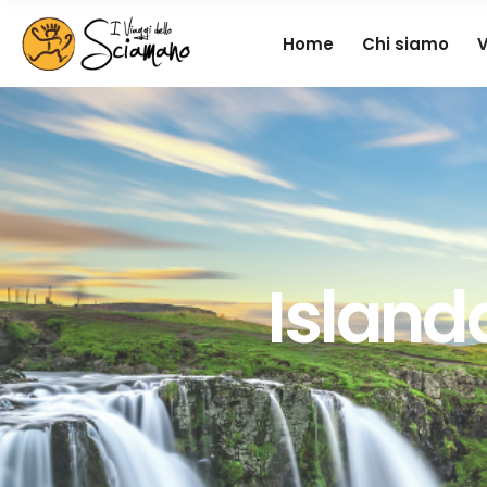
Home
Chi siamo
V
Island