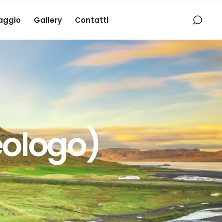
iaggio
Gallery
Contatti
eologo)