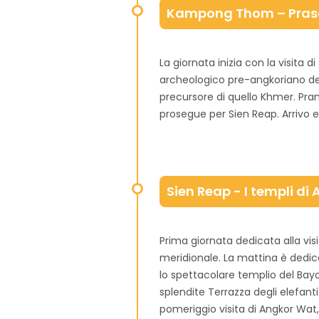
Kampong Thom – Prasa
La giornata inizia con la visita 
archeologico pre-angkoriano del
precursore di quello Khmer. Pranz
prosegue per Sien Reap. Arrivo 
Sien Reap - I templi di
Prima giornata dedicata alla vis
meridionale. La mattina è dedicat
lo spettacolare templio del Bay
splendite Terrazza degli elefanti
pomeriggio visita di Angkor Wat,