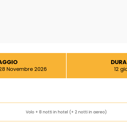
IAGGIO
DURA
 28 Novembre 2026
12 gi
Volo + 8 notti in hotel (+ 2 notti in aereo)