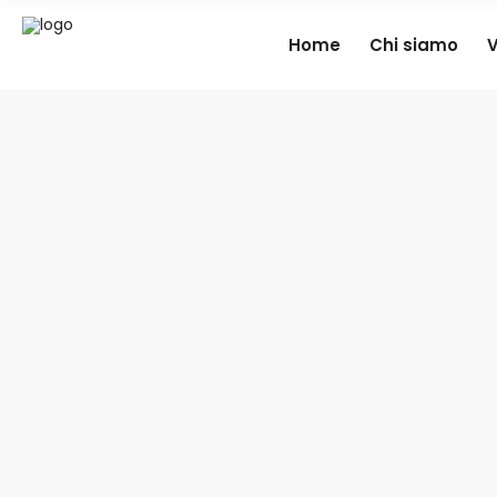
Home
Chi siamo
V