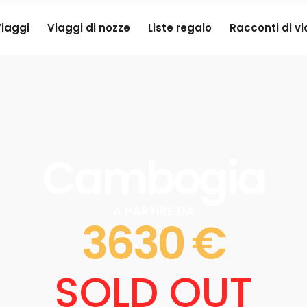
iaggi
Viaggi di nozze
Liste regalo
Racconti di v
Cambogia
A PARTIRE DA
3630 €
SOLD OUT