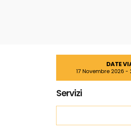
DATE V
17 Novembre 2026 -
Servizi