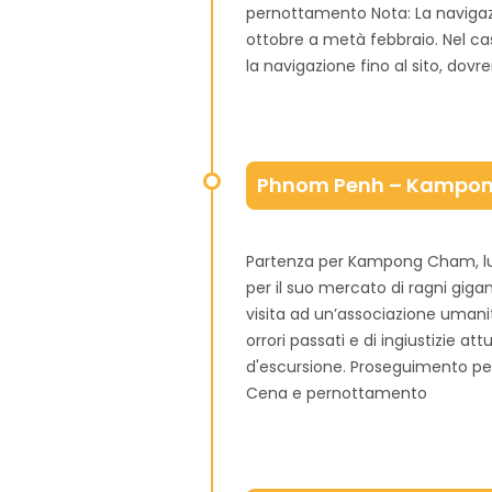
pernottamento Nota: La navigazi
ottobre a metà febbraio. Nel cas
la navigazione fino al sito, dovr
Phnom Penh – Kampo
Partenza per Kampong Cham, lung
per il suo mercato di ragni gigan
visita ad un’associazione umani
orrori passati e di ingiustizie 
d'escursione. Proseguimento pe
Cena e pernottamento