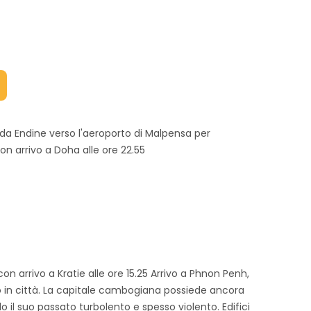
da Endine verso l'aeroporto di Malpensa per
con arrivo a Doha alle ore 22.55
con arrivo a Kratie alle ore 15.25 Arrivo a Phnon Penh,
to in città. La capitale cambogiana possiede ancora
o il suo passato turbolento e spesso violento. Edifici