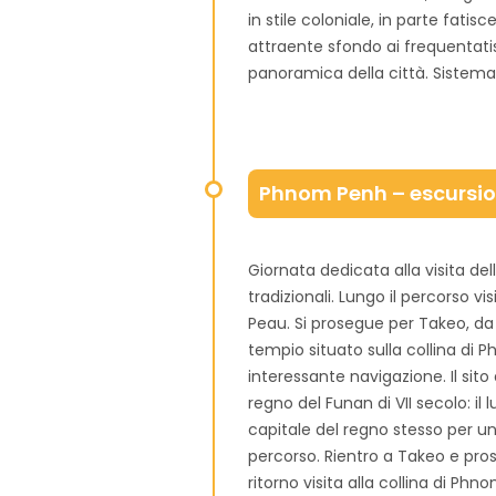
in stile coloniale, in parte fatis
attraente sfondo ai frequentatis
panoramica della città. Sistem
Phnom Penh – escursion
Giornata dedicata alla visita del
tradizionali. Lungo il percorso vi
Peau. Si prosegue per Takeo, da d
tempio situato sulla collina di 
interessante navigazione. Il sit
regno del Funan di VII secolo: il 
capitale del regno stesso per un 
percorso. Rientro a Takeo e pros
ritorno visita alla collina di P