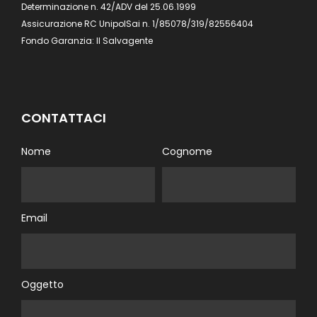
Determinazione n. 42/ADV del 25.06.1999
Assicurazione RC UnipolSai n. 1/85078/319/82556404
Fondo Garanzia: Il Salvagente
CONTATTACI
Nome
Cognome
Email
Oggetto