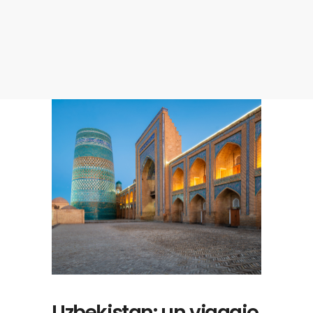
Uzbekistan: un viaggio