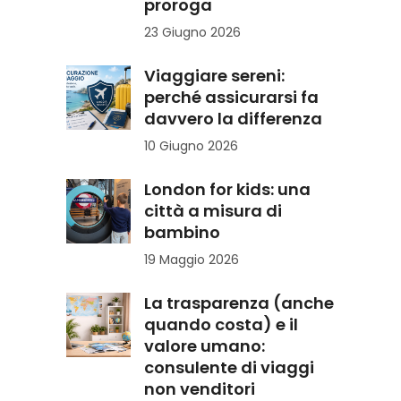
proroga
23 Giugno 2026
Viaggiare sereni:
perché assicurarsi fa
davvero la differenza
10 Giugno 2026
London for kids: una
città a misura di
bambino
19 Maggio 2026
La trasparenza (anche
quando costa) e il
valore umano:
consulente di viaggi
non venditori