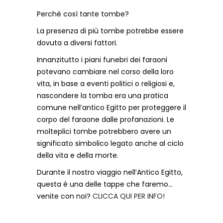
Perché così tante tombe?
La presenza di più tombe potrebbe essere
dovuta a diversi fattori.
Innanzitutto i piani funebri dei faraoni
potevano cambiare nel corso della loro
vita, in base a eventi politici o religiosi e,
nascondere la tomba era una pratica
comune nell’antico Egitto per proteggere il
corpo del faraone dalle profanazioni. Le
molteplici tombe potrebbero avere un
significato simbolico legato anche al ciclo
della vita e della morte.
Durante il nostro viaggio nell’Antico Egitto,
questa è una delle tappe che faremo…
venite con noi?
CLICCA QUI PER INFO!