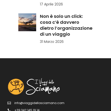
17 Aprile 2026
Non è solo un click:
cosa c’è davvero
dietro l’organizzazione
di un viaggio
31 Marzo 2026
info@viaggidellosciamano.com
+39 342 145 19 14