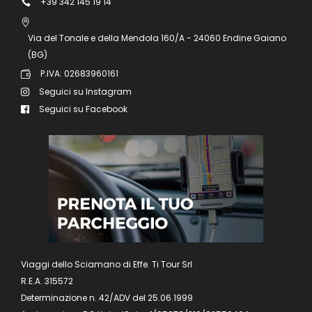
+39 342 145 19 14
Via del Tonale e della Mendola 160/A - 24060 Endine Gaiano
(BG)
P.IVA: 02683960161
Seguici su Instagram
Seguici su Facebook
Viaggi dello Sciamano di Effe. Ti Tour Srl
R.E.A. 315572
Determinazione n. 42/ADV del 25.06.1999