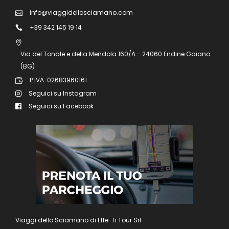
info@viaggidellosciamano.com
+39 342 145 19 14
Via del Tonale e della Mendola 160/A - 24060 Endine Gaiano
(BG)
P.IVA: 02683960161
Seguici su Instagram
Seguici su Facebook
Viaggi dello Sciamano di Effe. Ti Tour Srl