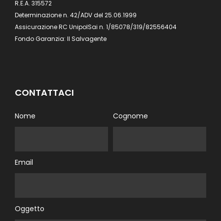
R.E.A. 315572
Determinazione n. 42/ADV del 25.06.1999
Assicurazione RC UnipolSai n. 1/85078/319/82556404
Fondo Garanzia: Il Salvagente
CONTATTACI
Nome
Cognome
Email
Oggetto