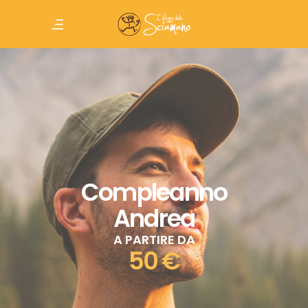
Compleanno
Andrea
A PARTIRE DA
50 €